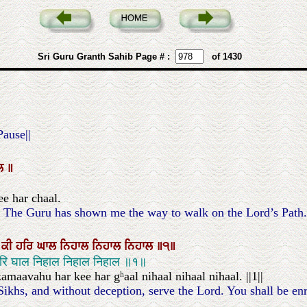
Sri Guru Granth Sahib Page # :
of 1430
Pause||
ਲ
॥
ee har chaal.
. The Guru has shown me the way to walk on the Lord’s Path.
ਿ
ਕੀ
ਹਰਿ
ਘਾਲ
ਨਿਹਾਲ
ਨਿਹਾਲ
ਨਿਹਾਲ
॥੧॥
 हरि घाल निहाल निहाल निहाल ॥१॥
aavahu har kee har gʰaal nihaal nihaal nihaal. ||1||
khs, and without deception, serve the Lord. You shall be enra