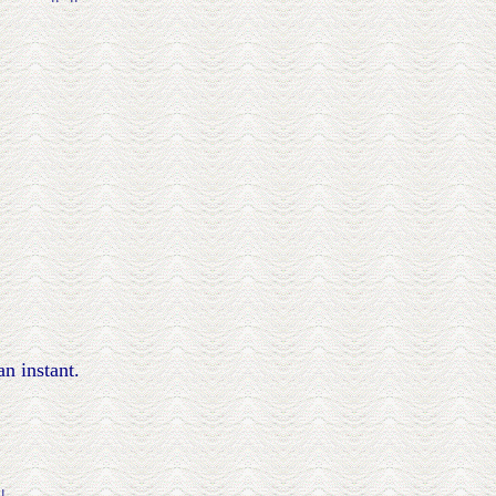
n instant.