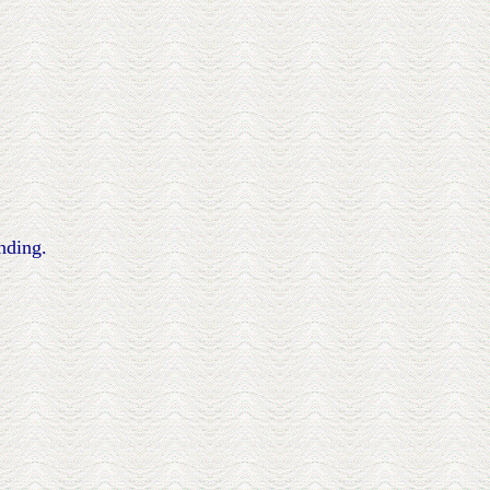
nding.