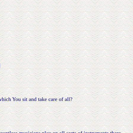
|
hich You sit and take care of all?