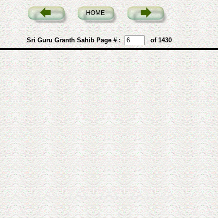
Sri Guru Granth Sahib Page # :
of 1430