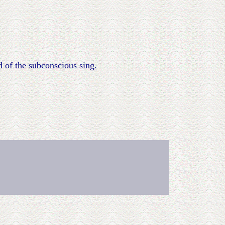
d of the subconscious sing.