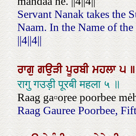
mandaa hé. ||4||4||
Servant Nanak takes the S
Naam. In the Name of the L
||4||4||
ਰਾਗੁ
ਗਉੜੀ
ਪੂਰਬੀ
ਮਹਲਾ
੫
॥
रागु गउड़ी पूरबी महला ५ ॥
Raag ga▫oṛee poorbee mėh
Raag Gauree Poorbee, Fif