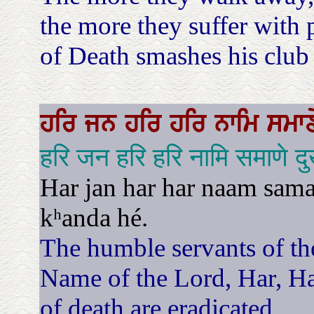
the more they suffer with p
of Death smashes his club a
ਹਰਿ
ਜਨ
ਹਰਿ
ਹਰਿ
ਨਾਮਿ
ਸਮਾ
हरि जन हरि हरि नामि समाणे द
Har jan har har naam sam
kʰanda hé.
The humble servants of th
Name of the Lord, Har, Har
of death are eradicated.