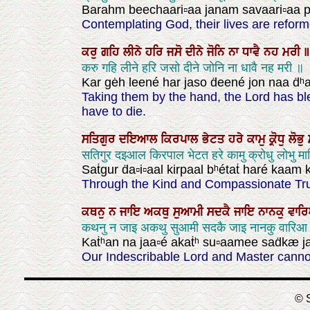
Barahm beechaari▫aa janam savaari▫aa p
Contemplating God, their lives are ref
ਕਰੁ
ਗਹਿ
ਲੀਨੇ
ਹਰਿ
ਜਸੋ
ਦੀਨੇ
ਜੋਨਿ
ਨਾ
ਧਾਵੈ
ਨਹ
ਮਰੀ
॥
करु गहि लीने हरि जसो दीने जोनि ना धावै नह मरी ॥
Kar gėh leené har jaso ḋeené jon naa ḋ
Taking them by the hand, the Lord has bl
have to die.
ਸਤਿਗੁਰ
ਦਇਆਲ
ਕਿਰਪਾਲ
ਭੇਟਤ
ਹਰੇ
ਕਾਮੁ
ਕ੍ਰੋਧੁ
ਲੋਭੁ
सतिगुर दइआल किरपाल भेटत हरे कामु क्रोधु लोभु म
Saṫgur ḋa▫i▫aal kirpaal bʰétaṫ haré kaam 
Through the Kind and Compassionate True
ਕਥਨੁ
ਨ
ਜਾਇ
ਅਕਥੁ
ਸੁਆਮੀ
ਸਦਕੈ
ਜਾਇ
ਨਾਨਕੁ
ਵਾਰ
कथनु न जाइ अकथु सुआमी सदकै जाइ नानकु वार
Kaṫʰan na jaa▫é akaṫʰ su▫aamee saḋkæ jaa
Our Indescribable Lord and Master cannot 
© S