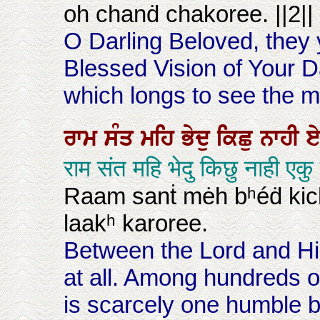
oh chanḋ chakoree. ||2||
O Darling Beloved, they
Blessed Vision of Your D
which longs to see the mo
ਰਾਮ
ਸੰਤ
ਮਹਿ
ਭੇਦੁ
ਕਿਛੁ
ਨਾਹੀ
ਏ
राम संत महि भेदु किछु नाही ए
Raam sanṫ mėh bʰéḋ kic
laakʰ karoree.
Between the Lord and His
at all. Among hundreds o
is scarcely one humble b