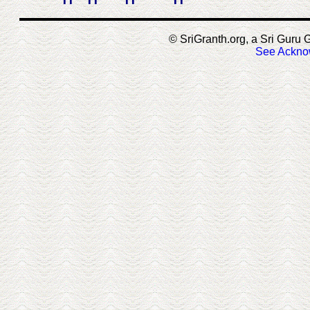
© SriGranth.org, a Sri Guru G
See Ackno