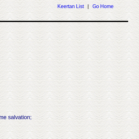
Keertan List
|
Go Home
me salvation;