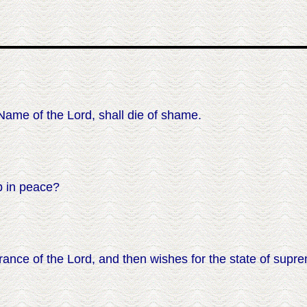
ame of the Lord, shall die of shame.
p in peace?
ce of the Lord, and then wishes for the state of supre