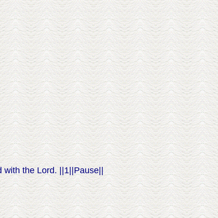
 with the Lord. ||1||Pause||