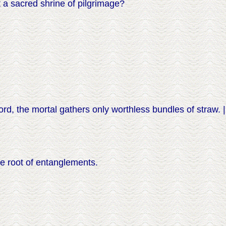
 a sacred shrine of pilgrimage?
rd, the mortal gathers only worthless bundles of straw. |
the root of entanglements.