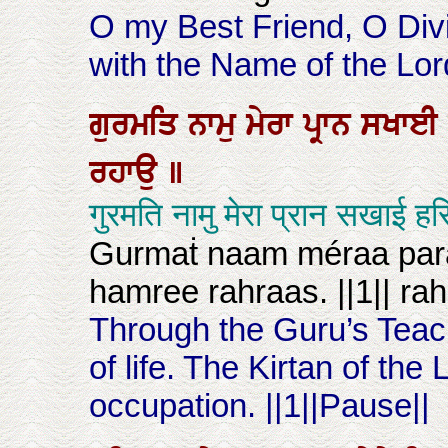
O my Best Friend, O Div
with the Name of the Lor
ਗੁਰਮਤਿ
ਨਾਮੁ
ਮੇਰਾ
ਪ੍ਰਾਨ
ਸਖਾਈ
ਰਹਾਉ
॥
गुरमति नामु मेरा प्रान सखाई 
Gurmaṫ naam méraa para
hamree rahraas. ||1|| ra
Through the Guru’s Teac
of life. The Kirtan of the 
occupation. ||1||Pause||