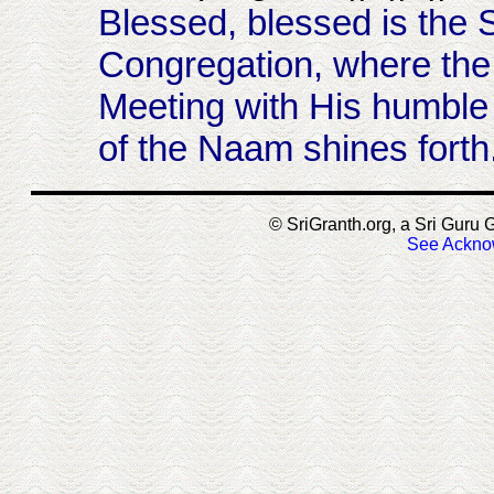
Blessed, blessed is the 
Congregation, where the
Meeting with His humble
of the Naam shines forth. 
© SriGranth.org, a Sri Guru G
See Ackno