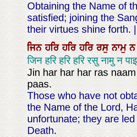
Obtaining the Name of th
satisfied; joining the Sa
their virtues shine forth. |
ਜਿਨ
ਹਰਿ
ਹਰਿ
ਹਰਿ
ਰਸੁ
ਨਾਮੁ
जिन हरि हरि हरि रसु नामु न प
Jin har har har ras naam
paas.
Those who have not obta
the Name of the Lord, Ha
unfortunate; they are le
Death.