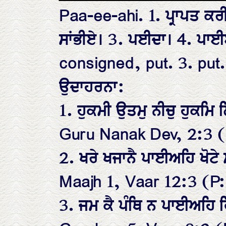
Paa-ee-ahi. 1. ਪ੍ਰਾਪਤ ਕਰ
ਸਾਂਭੀਏ। 3. ਪਈਦਾ। 4. ਪਾਈ
consigned, put. 3. put.
ਉਦਾਹਰਨਾ:
1. ਹੁਕਮੀ ਉਤਮੁ ਨੀਚੁ ਹੁਕਮਿ
Guru Nanak Dev, 2:3 (
2. ਖਰੇ ਖਜਾਨੈ ਪਾਈਅਹਿ ਖੋਟ
Maajh 1, Vaar 12:3 (P:
3. ਜਮ ਕੈ ਪੰਥਿ ਨ ਪਾਈਅਹਿ 