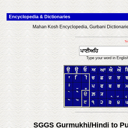
Encyclopedia & Dictionaries
Mahan Kosh Encyclopedia, Gurbani Dictionaries
To
Type your word in Englis
SGGS Gurmukhi/Hindi to Pun