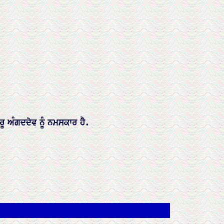
ਰੂ ਅੰਗਦਦੇਵ ਨੂੰ ਨਮਸਕਾਰ ਹੈ.