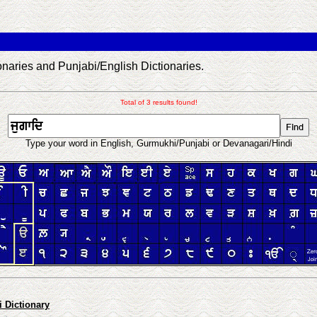
aries and Punjabi/English Dictionaries.
Total of 3 results found!
Type your word in English, Gurmukhi/Punjabi or Devanagari/Hindi
 Dictionary