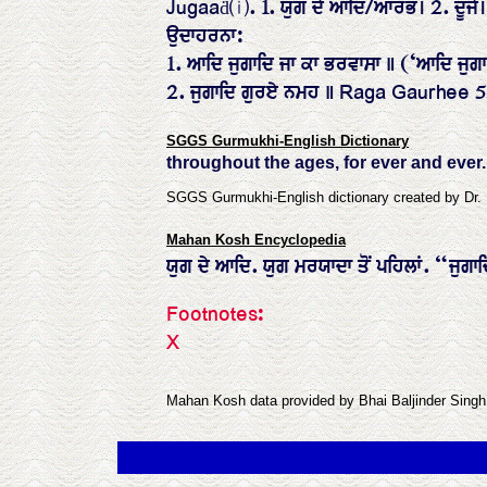
Jugaaḋ⒤. 1. ਯੁੱਗ ਦੇ ਆਦਿ/ਆਰੰਭ। 2. ਦੂਜੇ
ਉਦਾਹਰਨਾ:
1. ਆਦਿ ਜੁਗਾਦਿ ਜਾ ਕਾ ਭਰਵਾਸਾ ॥ (‘ਆਦਿ ਜ
2. ਜੁਗਾਦਿ ਗੁਰਏ ਨਮਹ ॥ Raga Gaurhee 
SGGS Gurmukhi-English Dictionary
throughout the ages, for ever and ever.
SGGS Gurmukhi-English dictionary created by Dr.
Mahan Kosh Encyclopedia
ਯੁਗ ਦੇ ਆਦਿ. ਯੁਗ ਮਰਯਾਦਾ ਤੋਂ ਪਹਿਲਾਂ. “ਜੁਗਾ
Footnotes:
X
Mahan Kosh data provided by Bhai Baljinder Sing
.