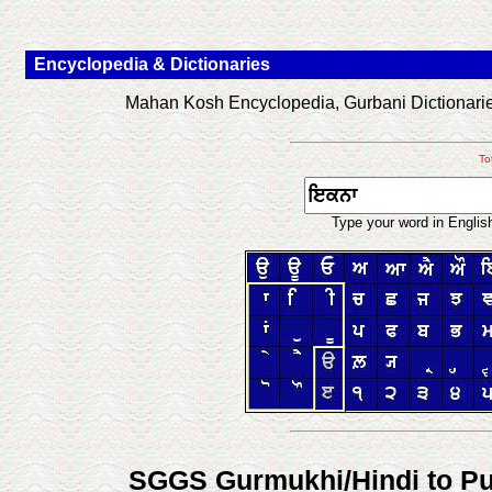
Encyclopedia & Dictionaries
Mahan Kosh Encyclopedia, Gurbani Dictionaries
To
Type your word in Englis
SGGS Gurmukhi/Hindi to Pun