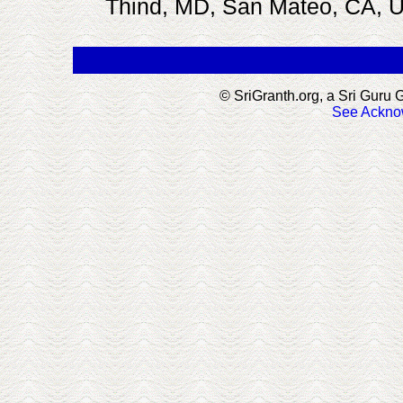
Thind, MD, San Mateo, CA, 
.
© SriGranth.org, a Sri Guru G
See Ackno