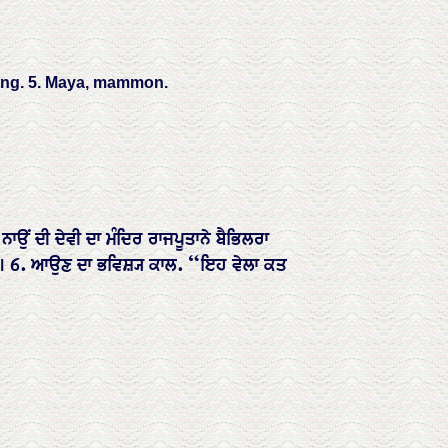
ening. 5. Maya, mammon.
ਂ ਦੀ ਦੇਵੀ ਦਾ ਮੰਦਿਰ ਰਾਜਪੂਤਾਨੇ ਬੈਭਿਲਰਾ
ਾਲ। 6. ਆਉਣ ਦਾ ਭਵਿਸ਼੍ਯ ਕਾਲ. “ਇਹ ਵੇਲਾ ਕਤ