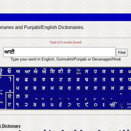
aries and Punjabi/English Dictionaries.
Total of 5 results found!
Type your word in English, Gurmukhi/Punjabi or Devanagari/Hindi
 Dictionary