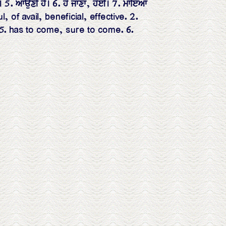
 5. ਆਉਣੀ ਹੈ। 6. ਹੋ ਜਾਣਾ, ਹੋਈ। 7. ਮਾਇਆ
l, of avail, beneficial, effective. 2.
 5. has to come, sure to come. 6.