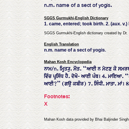
n.m. name of a sect of yogis.
SGGS Gurmukhi-English Dictionary
1. came, entered; took birth. 2. (aux. v
SGGS Gurmukhi-English dictionary created by Dr.
English Translation
n.m. name of a sect of yogis.
Mahan Kosh Encyclopedia
ਨਾਮ/n. ਮ੍ਰਿਤ੍ਯੁ. ਮੌਤ. “ਆਈ ਨ ਮੇਟਣ ਕੋ ਸਮ
ਵਿੱਚ ਪ੍ਰਸਿੱਧ ਹੈ. ਦੇਖੋ- ਆਈ ਪੰਥ। 4. ਮਾਇ
ਆਈ?” (ਗਉ ਕਬੀਰ) 7. ਸਿੰਧੀ. ਮਾਤਾ. ਮਾਂ। 8. ਵ
Footnotes:
X
Mahan Kosh data provided by Bhai Baljinder Sing