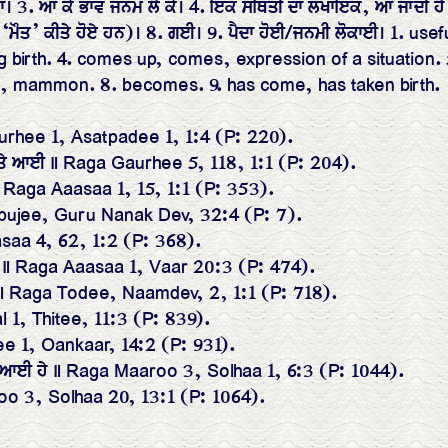
 3. ਆ ਕੇ ਭਾਵ ਜਨਮ ਲੈ ਕੇ। 4. ਇਕ ਸਥਿਤੀ ਦਾ ਲਖਾਇਕ, ਆ ਜਾਂਦੀ ਹੈ।
ਰਥ ‘ਮੌਤ’ ਕੀਤੇ ਹੋਏ ਹਨ)। 8. ਗਈ। 9. ਪੈਦਾ ਹੋਈ/ਜਨਮੀ ਲੋਕਾਈ। 1. usefu
ng birth. 4. comes up, comes, expression of a situation.
a, mammon. 8. becomes. 9. has come, has taken birth.
urhee 1, Asatpadee 1, 1:4 (P: 220).
ੂਰ ਤੇ ਆਈ ॥ Raga Gaurhee 5, 118, 1:1 (P: 204).
Raga Aaasaa 1, 15, 1:1 (P: 353).
apujee, Guru Nanak Dev, 32:4 (P: 7).
saa 4, 62, 1:2 (P: 368).
 ॥ Raga Aaasaa 1, Vaar 20:3 (P: 474).
 ॥ Raga Todee, Naamdev, 2, 1:1 (P: 718).
al 1, Thitee, 11:3 (P: 839).
e 1, Oankaar, 14:2 (P: 931).
ਣਿ ਆਈ ਹੇ ॥ Raga Maaroo 3, Solhaa 1, 6:3 (P: 1044).
aroo 3, Solhaa 20, 13:1 (P: 1064).