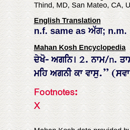
Thind, MD, San Mateo, CA, 
English Translation
n.f. same as ਅੱਗ; n.m. 
Mahan Kosh Encyclopedia
ਦੇਖੋ- ਅਗਨਿ। 2. ਨਾਮ/n. ਤਾਮਸ
ਮਹਿ ਅਗਨੀ ਕਾ ਵਾਸੁ.” (ਸਵਾ
Footnotes:
X