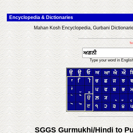
Encyclopedia & Dictionaries
Mahan Kosh Encyclopedia, Gurbani Dictionaries
To
Type your word in Englis
SGGS Gurmukhi/Hindi to Pun